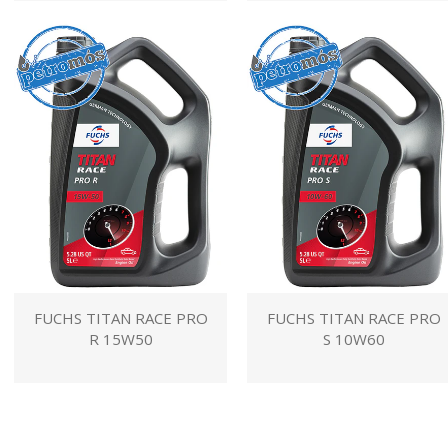
FUCHS TITAN RACE PRO
FUCHS TITAN RACE PRO
R 15W50
S 10W60