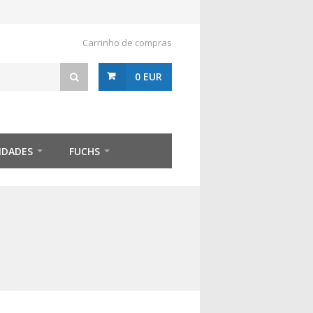
Carrinho de compras
0 EUR
IDADES
FUCHS