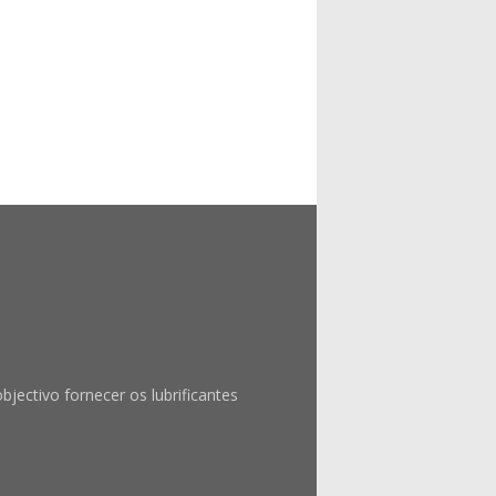
ctivo fornecer os lubrificantes