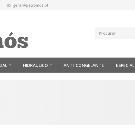
geral@petromos.pt
CIAL
HIDRÁULICO
ANTI-CONGELANTE
ESPECIAL