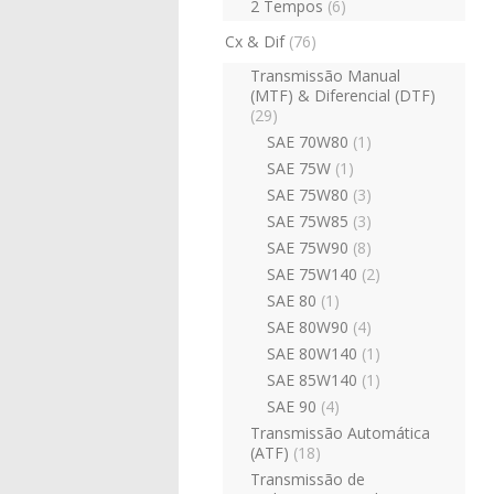
2 Tempos
(6)
Cx & Dif
(76)
Transmissão Manual
(MTF) & Diferencial (DTF)
(29)
SAE 70W80
(1)
SAE 75W
(1)
SAE 75W80
(3)
SAE 75W85
(3)
SAE 75W90
(8)
SAE 75W140
(2)
SAE 80
(1)
SAE 80W90
(4)
SAE 80W140
(1)
SAE 85W140
(1)
SAE 90
(4)
Transmissão Automática
(ATF)
(18)
Transmissão de