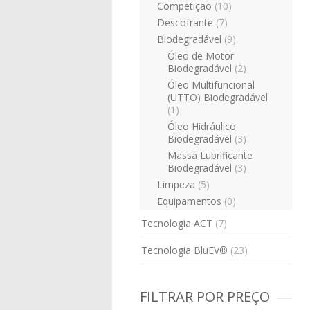
Competição
(10)
Descofrante
(7)
Biodegradável
(9)
Óleo de Motor
Biodegradável
(2)
Óleo Multifuncional
(UTTO) Biodegradável
(1)
Óleo Hidráulico
Biodegradável
(3)
Massa Lubrificante
Biodegradável
(3)
Limpeza
(5)
Equipamentos
(0)
Tecnologia ACT
(7)
Tecnologia BluEV®
(23)
FILTRAR POR PREÇO