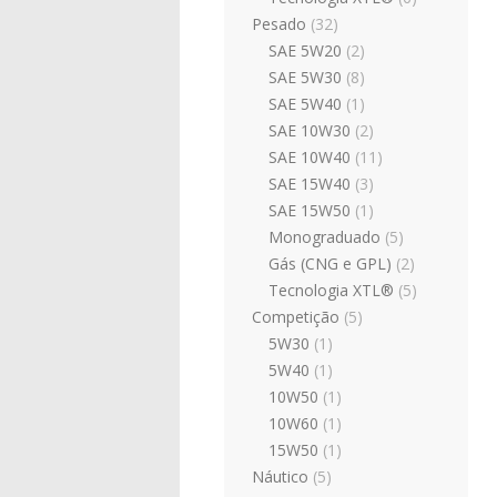
Pesado
(32)
SAE 5W20
(2)
SAE 5W30
(8)
SAE 5W40
(1)
SAE 10W30
(2)
SAE 10W40
(11)
SAE 15W40
(3)
SAE 15W50
(1)
Monograduado
(5)
Gás (CNG e GPL)
(2)
Tecnologia XTL®
(5)
Competição
(5)
5W30
(1)
5W40
(1)
10W50
(1)
10W60
(1)
15W50
(1)
Náutico
(5)