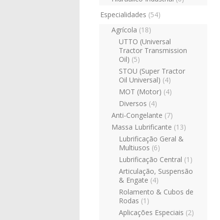
Especialidades
(54)
Agrícola
(18)
UTTO (Universal
Tractor Transmission
Oil)
(5)
STOU (Super Tractor
Oil Universal)
(4)
MOT (Motor)
(4)
Diversos
(4)
Anti-Congelante
(7)
Massa Lubrificante
(13)
Lubrificação Geral &
Multiusos
(6)
Lubrificação Central
(1)
Articulação, Suspensão
& Engate
(4)
Rolamento & Cubos de
Rodas
(1)
Aplicações Especiais
(2)