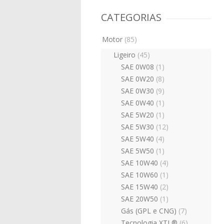
CATEGORIAS
Motor
(85)
Ligeiro
(45)
SAE 0W08
(1)
SAE 0W20
(8)
SAE 0W30
(9)
SAE 0W40
(1)
SAE 5W20
(1)
SAE 5W30
(12)
SAE 5W40
(4)
SAE 5W50
(1)
SAE 10W40
(4)
SAE 10W60
(1)
SAE 15W40
(2)
SAE 20W50
(1)
Gás (GPL e CNG)
(7)
Tecnologia XTL®
(6)