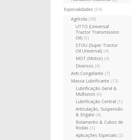
Especialidades
(54)
Agrícola
(18)
UTTO (Universal
Tractor Transmission
Oil)
(5)
STOU (Super Tractor
Oil Universal)
(4)
MOT (Motor)
(4)
Diversos
(4)
Anti-Congelante
(7)
Massa Lubrificante
(13)
Lubrificação Geral &
Multiusos
(6)
Lubrificação Central
(1)
Articulação, Suspensão
& Engate
(4)
Rolamento & Cubos de
Rodas
(1)
Aplicações Especiais
(2)