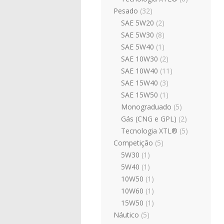
Pesado
(32)
SAE 5W20
(2)
SAE 5W30
(8)
SAE 5W40
(1)
SAE 10W30
(2)
SAE 10W40
(11)
SAE 15W40
(3)
SAE 15W50
(1)
Monograduado
(5)
Gás (CNG e GPL)
(2)
Tecnologia XTL®
(5)
Competição
(5)
5W30
(1)
5W40
(1)
10W50
(1)
10W60
(1)
15W50
(1)
Náutico
(5)