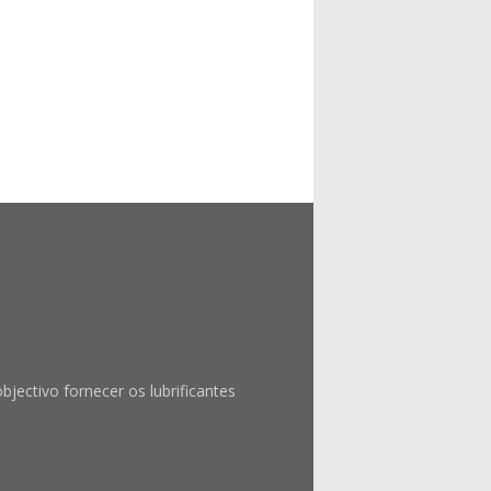
ctivo fornecer os lubrificantes