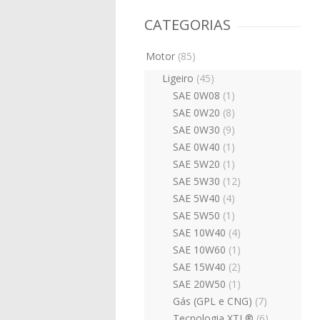
CATEGORIAS
Motor
(85)
Ligeiro
(45)
SAE 0W08
(1)
SAE 0W20
(8)
SAE 0W30
(9)
SAE 0W40
(1)
SAE 5W20
(1)
SAE 5W30
(12)
SAE 5W40
(4)
SAE 5W50
(1)
SAE 10W40
(4)
SAE 10W60
(1)
SAE 15W40
(2)
SAE 20W50
(1)
Gás (GPL e CNG)
(7)
Tecnologia XTL®
(6)