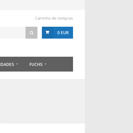
Carrinho de compras
0 EUR
IDADES
FUCHS