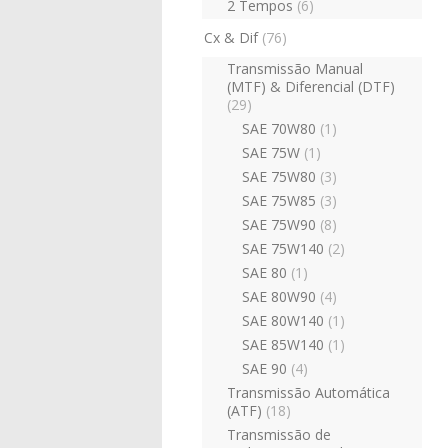
2 Tempos
(6)
Cx & Dif
(76)
Transmissão Manual
(MTF) & Diferencial (DTF)
(29)
SAE 70W80
(1)
SAE 75W
(1)
SAE 75W80
(3)
SAE 75W85
(3)
SAE 75W90
(8)
SAE 75W140
(2)
SAE 80
(1)
SAE 80W90
(4)
SAE 80W140
(1)
SAE 85W140
(1)
SAE 90
(4)
Transmissão Automática
(ATF)
(18)
Transmissão de