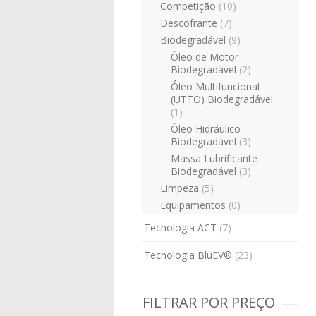
Competição
(10)
Descofrante
(7)
Biodegradável
(9)
Óleo de Motor
Biodegradável
(2)
Óleo Multifuncional
(UTTO) Biodegradável
(1)
Óleo Hidráulico
Biodegradável
(3)
Massa Lubrificante
Biodegradável
(3)
Limpeza
(5)
Equipamentos
(0)
Tecnologia ACT
(7)
Tecnologia BluEV®
(23)
FILTRAR POR PREÇO