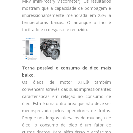
MRV (mini-rotary viscometer). Os resultados
mostram que a capacidade de bombagem é
impressionantemente melhorada em 23% a
temperaturas baixas. O arranque a frio é
facilitado e o desgaste é reduzido.
Torna possível o consumo de óleo mais
baixo.
Os óleos de motor XTL® também
convencem através das suas impressionantes
características em relação ao consumo de
óleo. Esta é uma outra área que não deve ser
menosprezada pelos operadores de frotas.
Porque nos longos intervalos de mudança de
óleo, o consumo de óleo é um fator de
custos diretos. Para além disso o acréscimo