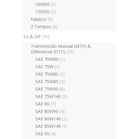
10W60
(1)
15W50
(1)
Náutico
(5)
2 Tempos
(6)
Cx & Dif
(76)
Transmissão Manual (MTF) &
Diferencial (DTF)
(29)
SAE 70W80
(1)
SAE 75W
(1)
SAE 75W80
(3)
SAE 75W85
(3)
SAE 75W90
(8)
SAE 75W140
(2)
SAE 80
(1)
SAE 80W90
(4)
SAE 80W140
(1)
SAE 85W140
(1)
SAE 90
(4)