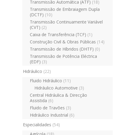
Transmissão Automática (ATF)
(18)
Transmissão de Embraiagem Dupla
(DCTF)
(10)
Transmissão Continuamente Variável
(CVT)
(2)
Caixa de Transferência (TCF)
(1)
Construção Civil & Obras Públicas
(14)
Transmissão de Híbridos (DHTF)
(0)
Transmissão de Potência Eléctrica
(EDF)
(3)
Hidráulico
(22)
Fluido Hidráulico
(11)
Hidráulico Automotive
(3)
Central Hidráulica & Direcção
Assistida
(6)
Fluido de Travões
(3)
Hidráulico Industrial
(6)
Especialidades
(54)
Agrícola
(18)