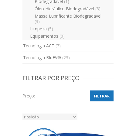
Biodegradável
(1)
Óleo Hidráulico Biodegradável
(3)
Massa Lubrificante Biodegradável
(3)
Limpeza
(5)
Equipamentos
(0)
Tecnologia ACT
(7)
Tecnologia BluEV®
(23)
FILTRAR POR PREÇO
Preço:
FILTRAR