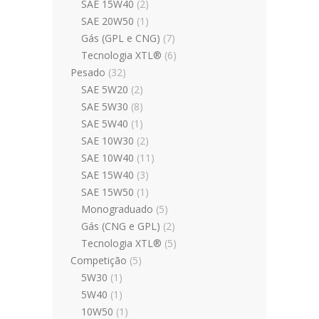
SAE 15W40
(2)
SAE 20W50
(1)
Gás (GPL e CNG)
(7)
Tecnologia XTL®
(6)
Pesado
(32)
SAE 5W20
(2)
SAE 5W30
(8)
SAE 5W40
(1)
SAE 10W30
(2)
SAE 10W40
(11)
SAE 15W40
(3)
SAE 15W50
(1)
Monograduado
(5)
Gás (CNG e GPL)
(2)
Tecnologia XTL®
(5)
Competição
(5)
5W30
(1)
5W40
(1)
10W50
(1)