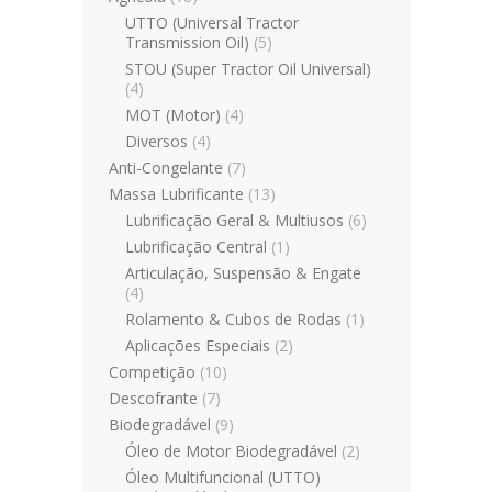
UTTO (Universal Tractor
Transmission Oil)
(5)
STOU (Super Tractor Oil Universal)
(4)
MOT (Motor)
(4)
Diversos
(4)
Anti-Congelante
(7)
Massa Lubrificante
(13)
Lubrificação Geral & Multiusos
(6)
Lubrificação Central
(1)
Articulação, Suspensão & Engate
(4)
Rolamento & Cubos de Rodas
(1)
Aplicações Especiais
(2)
Competição
(10)
Descofrante
(7)
Biodegradável
(9)
Óleo de Motor Biodegradável
(2)
Óleo Multifuncional (UTTO)