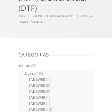
(DTF)
Início
Cx & Dif
Transmissão Manual (MTF) &
Diferencial (DTF)
CATEGORIAS
Motor
(85)
Ligeiro
(45)
SAE 0W08
(1)
SAE 0W20
(8)
SAE 0W30
(9)
SAE 0W40
(1)
SAE 5W20
(1)
SAE 5W30
(12)