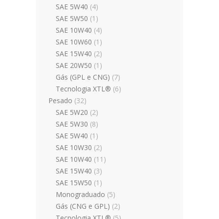
SAE 5W40
(4)
SAE 5W50
(1)
SAE 10W40
(4)
SAE 10W60
(1)
SAE 15W40
(2)
SAE 20W50
(1)
Gás (GPL e CNG)
(7)
Tecnologia XTL®
(6)
Pesado
(32)
SAE 5W20
(2)
SAE 5W30
(8)
SAE 5W40
(1)
SAE 10W30
(2)
SAE 10W40
(11)
SAE 15W40
(3)
SAE 15W50
(1)
Monograduado
(5)
Gás (CNG e GPL)
(2)
Tecnologia XTL®
(5)