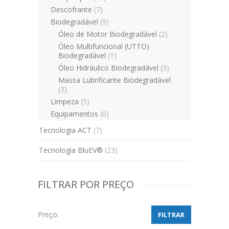
Descofrante
(7)
Biodegradável
(9)
Óleo de Motor Biodegradável
(2)
Óleo Multifuncional (UTTO)
Biodegradável
(1)
Óleo Hidráulico Biodegradável
(3)
Massa Lubrificante Biodegradável
(3)
Limpeza
(5)
Equipamentos
(0)
Tecnologia ACT
(7)
Tecnologia BluEV®
(23)
FILTRAR POR PREÇO
Preço:
FILTRAR