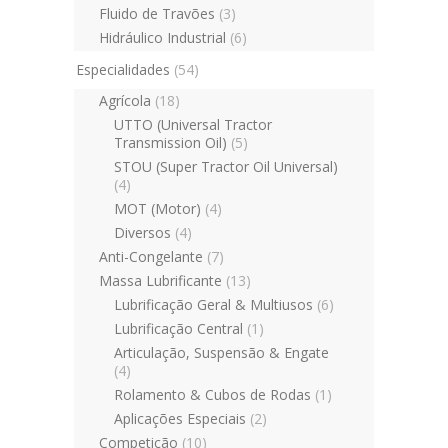
Fluido de Travões
(3)
Hidráulico Industrial
(6)
Especialidades
(54)
Agrícola
(18)
UTTO (Universal Tractor
Transmission Oil)
(5)
STOU (Super Tractor Oil Universal)
(4)
MOT (Motor)
(4)
Diversos
(4)
Anti-Congelante
(7)
Massa Lubrificante
(13)
Lubrificação Geral & Multiusos
(6)
Lubrificação Central
(1)
Articulação, Suspensão & Engate
(4)
Rolamento & Cubos de Rodas
(1)
Aplicações Especiais
(2)
Competição
(10)