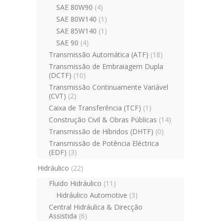
SAE 80W90
(4)
SAE 80W140
(1)
SAE 85W140
(1)
SAE 90
(4)
Transmissão Automática (ATF)
(18)
Transmissão de Embraiagem Dupla
(DCTF)
(10)
Transmissão Continuamente Variável
(CVT)
(2)
Caixa de Transferência (TCF)
(1)
Construção Civil & Obras Públicas
(14)
Transmissão de Híbridos (DHTF)
(0)
Transmissão de Potência Eléctrica
(EDF)
(3)
Hidráulico
(22)
Fluido Hidráulico
(11)
Hidráulico Automotive
(3)
Central Hidráulica & Direcção
Assistida
(6)