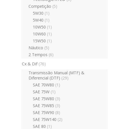
Competição
(5)
5W30
(1)
5W40
(1)
10W50
(1)
10W60
(1)
15W50
(1)
Náutico
(5)
2 Tempos
(6)
Cx & Dif
(76)
Transmissão Manual (MTF) &
Diferencial (DTF)
(29)
SAE 70W80
(1)
SAE 75W
(1)
SAE 75W80
(3)
SAE 75W85
(3)
SAE 75W90
(8)
SAE 75W140
(2)
SAE 80
(1)