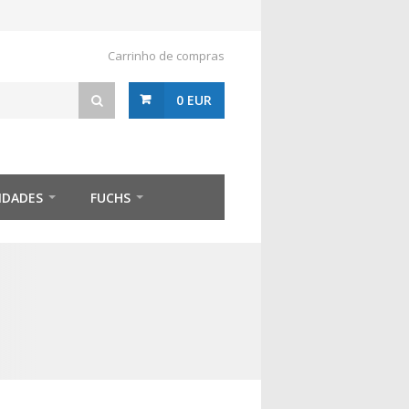
Carrinho de compras
0 EUR
IDADES
FUCHS