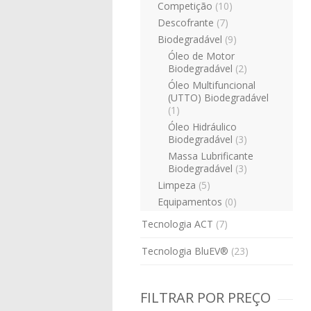
Competição
(10)
Descofrante
(7)
Biodegradável
(9)
Óleo de Motor
Biodegradável
(2)
Óleo Multifuncional
(UTTO) Biodegradável
(1)
Óleo Hidráulico
Biodegradável
(3)
Massa Lubrificante
Biodegradável
(3)
Limpeza
(5)
Equipamentos
(0)
Tecnologia ACT
(7)
Tecnologia BluEV®
(23)
FILTRAR POR PREÇO