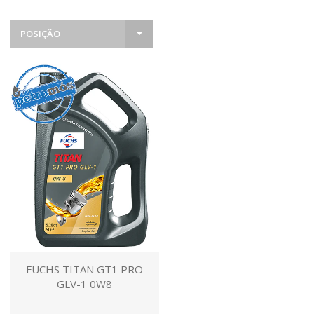
POSIÇÃO
FUCHS TITAN GT1 PRO
GLV-1 0W8