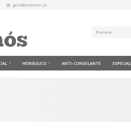
geral@petromos.pt
CIAL
HIDRÁULICO
ANTI-CONGELANTE
ESPECIAL