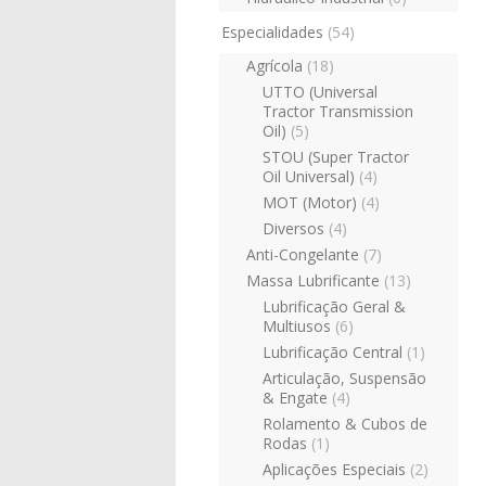
Especialidades
(54)
Agrícola
(18)
UTTO (Universal
Tractor Transmission
Oil)
(5)
STOU (Super Tractor
Oil Universal)
(4)
MOT (Motor)
(4)
Diversos
(4)
Anti-Congelante
(7)
Massa Lubrificante
(13)
Lubrificação Geral &
Multiusos
(6)
Lubrificação Central
(1)
Articulação, Suspensão
& Engate
(4)
Rolamento & Cubos de
Rodas
(1)
Aplicações Especiais
(2)