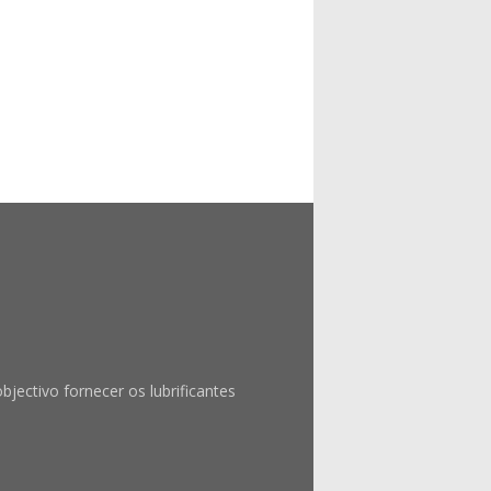
ctivo fornecer os lubrificantes