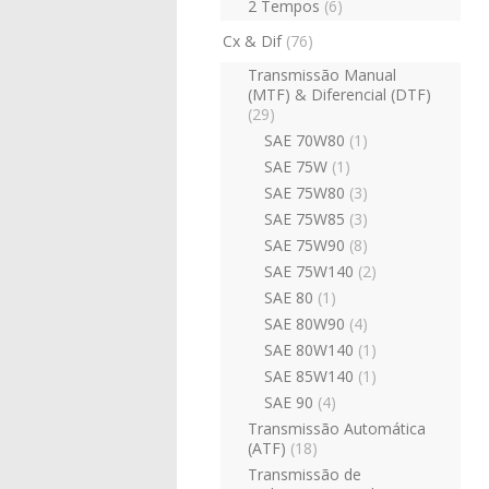
2 Tempos
(6)
Cx & Dif
(76)
Transmissão Manual
(MTF) & Diferencial (DTF)
(29)
SAE 70W80
(1)
SAE 75W
(1)
SAE 75W80
(3)
SAE 75W85
(3)
SAE 75W90
(8)
SAE 75W140
(2)
SAE 80
(1)
SAE 80W90
(4)
SAE 80W140
(1)
SAE 85W140
(1)
SAE 90
(4)
Transmissão Automática
(ATF)
(18)
Transmissão de