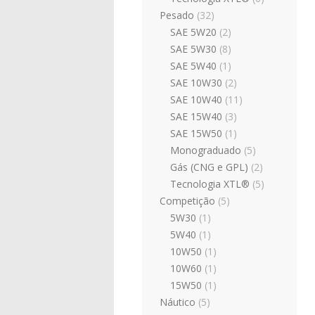
Pesado
(32)
SAE 5W20
(2)
SAE 5W30
(8)
SAE 5W40
(1)
SAE 10W30
(2)
SAE 10W40
(11)
SAE 15W40
(3)
SAE 15W50
(1)
Monograduado
(5)
Gás (CNG e GPL)
(2)
Tecnologia XTL®
(5)
Competição
(5)
5W30
(1)
5W40
(1)
10W50
(1)
10W60
(1)
15W50
(1)
Náutico
(5)