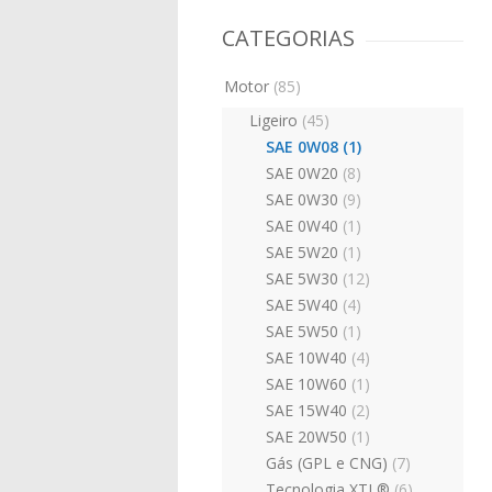
CATEGORIAS
Motor
(85)
Ligeiro
(45)
SAE 0W08
(1)
SAE 0W20
(8)
SAE 0W30
(9)
SAE 0W40
(1)
SAE 5W20
(1)
SAE 5W30
(12)
SAE 5W40
(4)
SAE 5W50
(1)
SAE 10W40
(4)
SAE 10W60
(1)
SAE 15W40
(2)
SAE 20W50
(1)
Gás (GPL e CNG)
(7)
Tecnologia XTL®
(6)