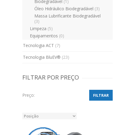
Biodegradável
(1)
Óleo Hidráulico Biodegradável
(3)
Massa Lubrificante Biodegradável
(3)
Limpeza
(5)
Equipamentos
(0)
Tecnologia ACT
(7)
Tecnologia BluEV®
(23)
FILTRAR POR PREÇO
Preço:
FILTRAR