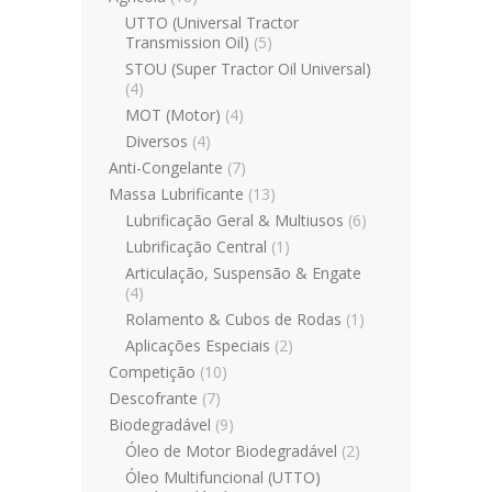
UTTO (Universal Tractor
Transmission Oil)
(5)
STOU (Super Tractor Oil Universal)
(4)
MOT (Motor)
(4)
Diversos
(4)
Anti-Congelante
(7)
Massa Lubrificante
(13)
Lubrificação Geral & Multiusos
(6)
Lubrificação Central
(1)
Articulação, Suspensão & Engate
(4)
Rolamento & Cubos de Rodas
(1)
Aplicações Especiais
(2)
Competição
(10)
Descofrante
(7)
Biodegradável
(9)
Óleo de Motor Biodegradável
(2)
Óleo Multifuncional (UTTO)