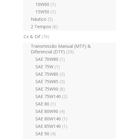
10W60
(1)
15W50
(1)
Náutico
(5)
2 Tempos
(6)
Cx & Dif
(76)
Transmissão Manual (MTF) &
Diferencial (DTF)
(29)
SAE 70W80
(1)
SAE 75W
(1)
SAE 75W80
(3)
SAE 75W85
(3)
SAE 75W90
(8)
SAE 75W140
(2)
SAE 80
(1)
SAE 80W90
(4)
SAE 80W140
(1)
SAE 85W140
(1)
SAE 90
(4)