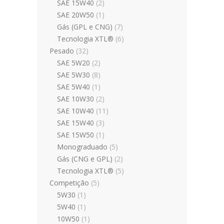
SAE 15W40
(2)
SAE 20W50
(1)
Gás (GPL e CNG)
(7)
Tecnologia XTL®
(6)
Pesado
(32)
SAE 5W20
(2)
SAE 5W30
(8)
SAE 5W40
(1)
SAE 10W30
(2)
SAE 10W40
(11)
SAE 15W40
(3)
SAE 15W50
(1)
Monograduado
(5)
Gás (CNG e GPL)
(2)
Tecnologia XTL®
(5)
Competição
(5)
5W30
(1)
5W40
(1)
10W50
(1)