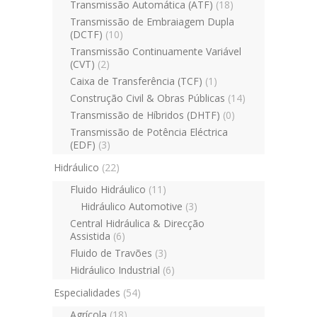
Transmissão Automática (ATF)
(18)
Transmissão de Embraiagem Dupla
(DCTF)
(10)
Transmissão Continuamente Variável
(CVT)
(2)
Caixa de Transferência (TCF)
(1)
Construção Civil & Obras Públicas
(14)
Transmissão de Híbridos (DHTF)
(0)
Transmissão de Potência Eléctrica
(EDF)
(3)
Hidráulico
(22)
Fluido Hidráulico
(11)
Hidráulico Automotive
(3)
Central Hidráulica & Direcção
Assistida
(6)
Fluido de Travões
(3)
Hidráulico Industrial
(6)
Especialidades
(54)
Agrícola
(18)