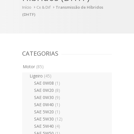
Início
Cx & Dif
Transmissão de Híbridos
(DHTF)
CATEGORIAS
Motor
(85)
Ligeiro
(45)
SAE 0W08
(1)
SAE 0W20
(8)
SAE 0W30
(9)
SAE 0W40
(1)
SAE 5W20
(1)
SAE 5W30
(12)
SAE 5W40
(4)
SAE 5W50
(1)