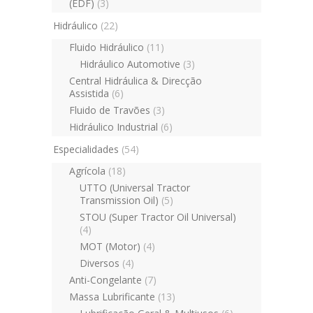
(EDF)
(3)
Hidráulico
(22)
Fluido Hidráulico
(11)
Hidráulico Automotive
(3)
Central Hidráulica & Direcção
Assistida
(6)
Fluido de Travões
(3)
Hidráulico Industrial
(6)
Especialidades
(54)
Agrícola
(18)
UTTO (Universal Tractor
Transmission Oil)
(5)
STOU (Super Tractor Oil Universal)
(4)
MOT (Motor)
(4)
Diversos
(4)
Anti-Congelante
(7)
Massa Lubrificante
(13)