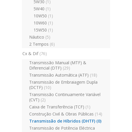
5W30
(1)
5W40
(1)
10W50
(1)
10W60
(1)
15W50
(1)
Náutico
(5)
2 Tempos
(6)
Cx & Dif
(76)
Transmissão Manual (MTF) &
Diferencial (DTF)
(29)
Transmissão Automática (ATF)
(18)
Transmissão de Embraiagem Dupla
(DCTF)
(10)
Transmissão Continuamente Variável
(CVT)
(2)
Caixa de Transferência (TCF)
(1)
Construção Civil & Obras Públicas
(14)
Transmissão de Híbridos (DHTF)
(0)
Transmissão de Potência Eléctrica