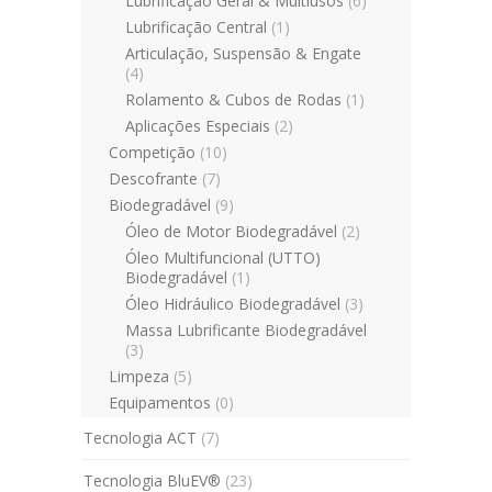
Lubrificação Geral & Multiusos
(6)
Lubrificação Central
(1)
Articulação, Suspensão & Engate
(4)
Rolamento & Cubos de Rodas
(1)
Aplicações Especiais
(2)
Competição
(10)
Descofrante
(7)
Biodegradável
(9)
Óleo de Motor Biodegradável
(2)
Óleo Multifuncional (UTTO)
Biodegradável
(1)
Óleo Hidráulico Biodegradável
(3)
Massa Lubrificante Biodegradável
(3)
Limpeza
(5)
Equipamentos
(0)
Tecnologia ACT
(7)
Tecnologia BluEV®
(23)