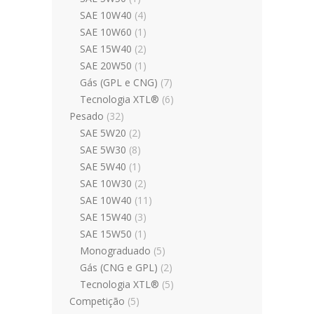
SAE 10W40
(4)
SAE 10W60
(1)
SAE 15W40
(2)
SAE 20W50
(1)
Gás (GPL e CNG)
(7)
Tecnologia XTL®
(6)
Pesado
(32)
SAE 5W20
(2)
SAE 5W30
(8)
SAE 5W40
(1)
SAE 10W30
(2)
SAE 10W40
(11)
SAE 15W40
(3)
SAE 15W50
(1)
Monograduado
(5)
Gás (CNG e GPL)
(2)
Tecnologia XTL®
(5)
Competição
(5)