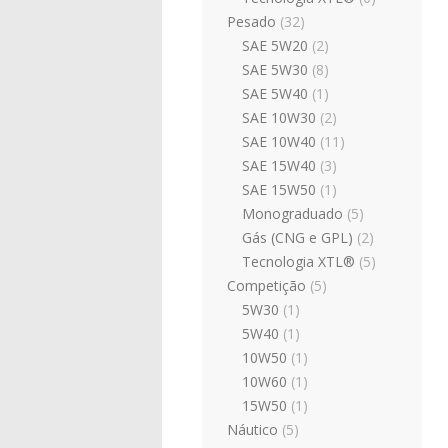
Pesado
(32)
SAE 5W20
(2)
SAE 5W30
(8)
SAE 5W40
(1)
SAE 10W30
(2)
SAE 10W40
(11)
SAE 15W40
(3)
SAE 15W50
(1)
Monograduado
(5)
Gás (CNG e GPL)
(2)
Tecnologia XTL®
(5)
Competição
(5)
5W30
(1)
5W40
(1)
10W50
(1)
10W60
(1)
15W50
(1)
Náutico
(5)