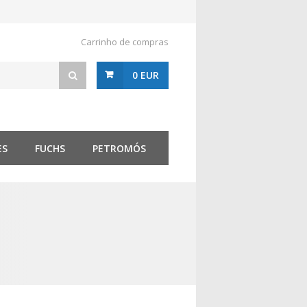
Carrinho de compras
0 EUR
ES
FUCHS
PETROMÓS