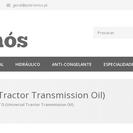
geral@petromos.pt
AL
HIDRÁULICO
ANTI-CONGELANTE
ESPECIALIDAD
Tractor Transmission Oil)
O (Universal Tractor Transmission Oil)