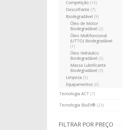
Competição
(10)
Descofrante
(7)
Biodegradável
(9)
Óleo de Motor
Biodegradável
(2)
Óleo Multifuncional
(UTTO) Biodegradável
(1)
Óleo Hidráulico
Biodegradável
(3)
Massa Lubrificante
Biodegradável
(3)
Limpeza
(5)
Equipamentos
(0)
Tecnologia ACT
(7)
Tecnologia BluEV®
(23)
FILTRAR POR PREÇO