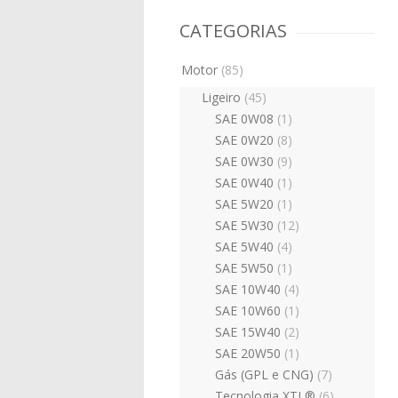
CATEGORIAS
Motor
(85)
Ligeiro
(45)
SAE 0W08
(1)
SAE 0W20
(8)
SAE 0W30
(9)
SAE 0W40
(1)
SAE 5W20
(1)
SAE 5W30
(12)
SAE 5W40
(4)
SAE 5W50
(1)
SAE 10W40
(4)
SAE 10W60
(1)
SAE 15W40
(2)
SAE 20W50
(1)
Gás (GPL e CNG)
(7)
Tecnologia XTL®
(6)