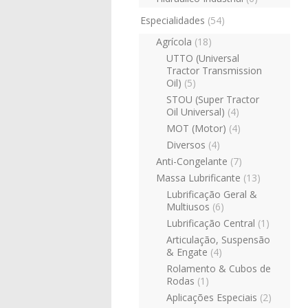
Especialidades
(54)
Agrícola
(18)
UTTO (Universal
Tractor Transmission
Oil)
(5)
STOU (Super Tractor
Oil Universal)
(4)
MOT (Motor)
(4)
Diversos
(4)
Anti-Congelante
(7)
Massa Lubrificante
(13)
Lubrificação Geral &
Multiusos
(6)
Lubrificação Central
(1)
Articulação, Suspensão
& Engate
(4)
Rolamento & Cubos de
Rodas
(1)
Aplicações Especiais
(2)