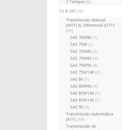
2 Tempos
(6)
Cx & Dif
(76)
Transmissão Manual
(MTF) & Diferencial (DTF)
(29)
SAE 70W80
(1)
SAE 75W
(1)
SAE 75W80
(3)
SAE 75W85
(3)
SAE 75W90
(8)
SAE 75W140
(2)
SAE 80
(1)
SAE 80W90
(4)
SAE 80W140
(1)
SAE 85W140
(1)
SAE 90
(4)
Transmissão Automática
(ATF)
(18)
Transmissão de