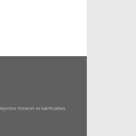
ctivo fornecer os lubrificantes