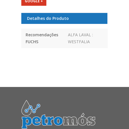
GOOGLE +
Detalhes do Produto
Recomendações
ALFA LAVAL :
FUCHS
WESTFALIA