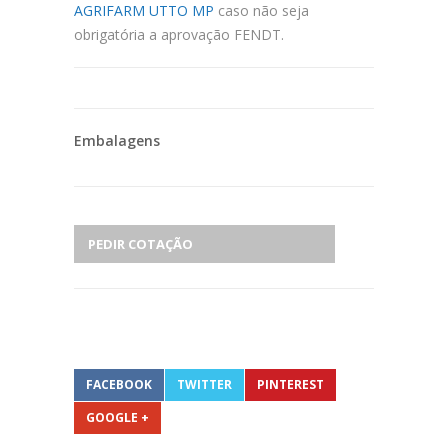
AGRIFARM UTTO MP
caso não seja
obrigatória a aprovação FENDT.
Embalagens
PEDIR COTAÇÃO
FACEBOOK
TWITTER
PINTEREST
GOOGLE +