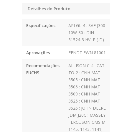
Detalhes do Produto
Especificações
API GL-4 : SAE J300
10W-30 : DIN
51524-3 HVLP (-D)
Aprovações
FENDT FWN 81001
Recomendações
ALLISON C-4 : CAT
FUCHS
TO-2 : CNH MAT
3505 : CNH MAT
3506 : CNH MAT
3509 : CNH MAT
3525 : CNH MAT
3526 : JOHN DEERE
JDM J20C : MASSEY
FERGUSON CMS M
1145, 1143, 1141,