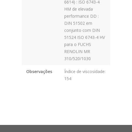
6614) : ISO 6743-4
HM de elevada
performance DD :
DIN 51502 em
conjunto com DIN
51524 ISO 6743-4 HV
para o FUCHS
RENOLIN MR
310/520/1030
Observações
Índice de viscosidade:
154