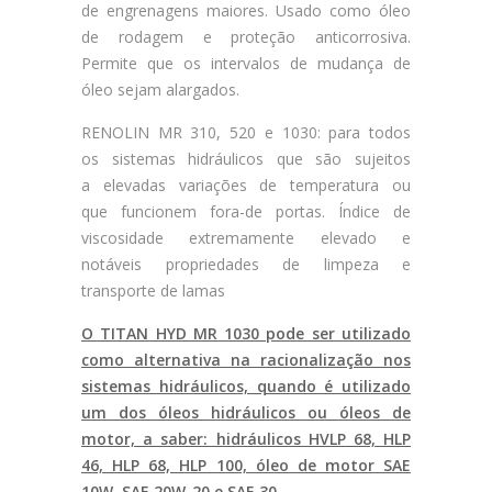
de engrenagens maiores. Usado como óleo
de rodagem e proteção anticorrosiva.
Permite que os intervalos de mudança de
óleo sejam alargados.
RENOLIN MR 310, 520 e 1030: para todos
os sistemas hidráulicos que são sujeitos
a elevadas variações de temperatura ou
que funcionem fora-de portas. Índice de
viscosidade extremamente elevado e
notáveis propriedades de limpeza e
transporte de lamas
O TITAN HYD MR 1030 pode ser utilizado
como alternativa na racionalização nos
sistemas hidráulicos, quando é utilizado
um dos óleos hidráulicos ou óleos de
motor, a saber: hidráulicos HVLP 68, HLP
46, HLP 68, HLP 100, óleo de motor SAE
10W, SAE 20W-20 e SAE 30.