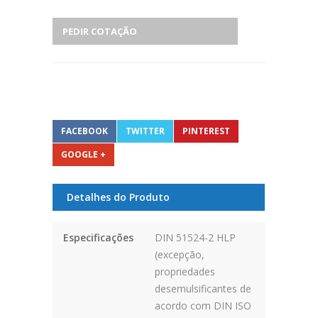
PEDIR COTAÇÃO
FACEBOOK
TWITTER
PINTEREST
GOOGLE +
Detalhes do Produto
Especificações
DIN 51524-2 HLP
(excepção,
propriedades
desemulsificantes de
acordo com DIN ISO