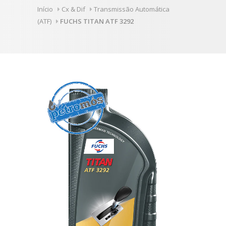
Início
Cx & Dif
Transmissão Automática
(ATF)
FUCHS TITAN ATF 3292