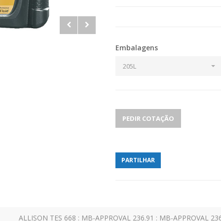
Embalagens
205L
PEDIR COTAÇÃO
PARTILHAR
ALLISON TES 668 : MB-APPROVAL 236.91 : MB-APPROVAL 236