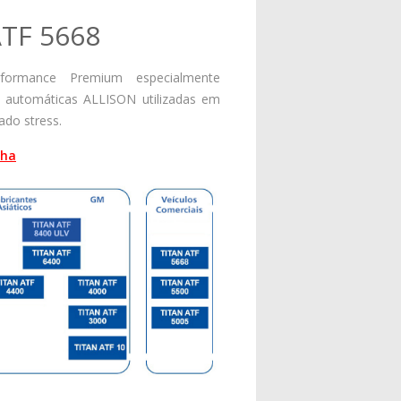
TF 5668
formance Premium especialmente
s automáticas ALLISON utilizadas em
ado stress.
lha