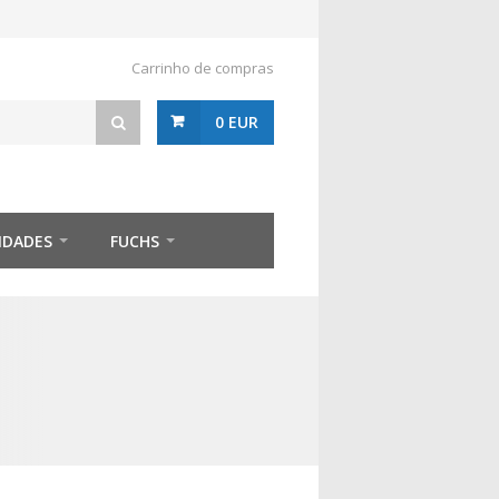
Carrinho de compras
0 EUR
IDADES
FUCHS