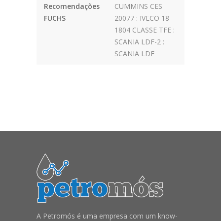
Recomendações
CUMMINS CES
FUCHS
20077 : IVECO 18-
1804 CLASSE TFE :
SCANIA LDF-2 :
SCANIA LDF
A Petromós é uma empresa com um know-