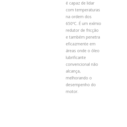
é capaz de lidar
com temperaturas
na ordem dos
650ºC. É um exímio
redutor de fricção
e também penetra
eficazmente em
áreas onde o óleo
lubrificante
convencional não
alcança,
melhorando o
desempenho do
motor.