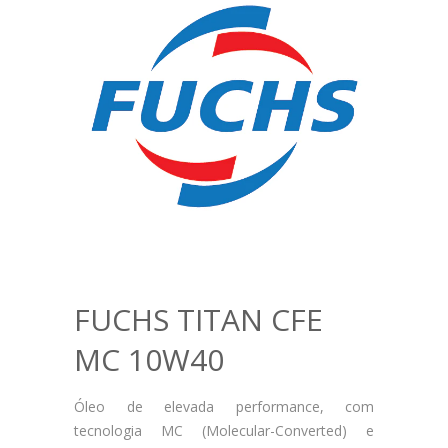
FUCHS TITAN CFE
MC 10W40
Óleo de elevada performance, com
tecnologia MC (Molecular-Converted) e