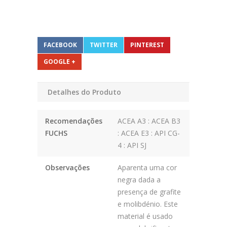
FACEBOOK
TWITTER
PINTEREST
GOOGLE +
Detalhes do Produto
Recomendações
ACEA A3 : ACEA B3
FUCHS
: ACEA E3 : API CG-
4 : API SJ
Observações
Aparenta uma cor
negra dada a
presença de grafite
e molibdénio. Este
material é usado