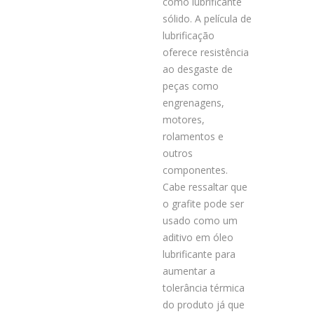
como lubrificante
sólido. A película de
lubrificação
oferece resistência
ao desgaste de
peças como
engrenagens,
motores,
rolamentos e
outros
componentes.
Cabe ressaltar que
o grafite pode ser
usado como um
aditivo em óleo
lubrificante para
aumentar a
tolerância térmica
do produto já que