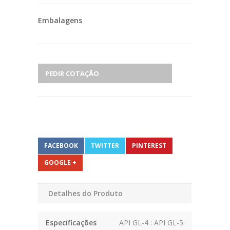
Embalagens
PEDIR COTAÇÃO
FACEBOOK
TWITTER
PINTEREST
GOOGLE +
Detalhes do Produto
Especificações
API GL-4 : API GL-5