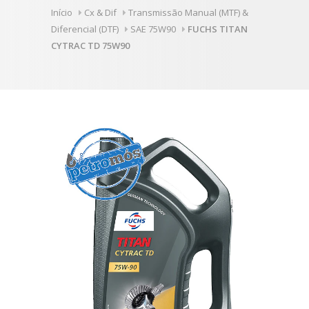
Início
Cx & Dif
Transmissão Manual (MTF) &
Diferencial (DTF)
SAE 75W90
FUCHS TITAN
CYTRAC TD 75W90