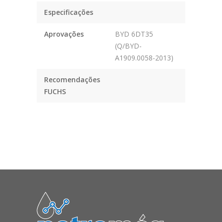
Especificações
Aprovações
BYD 6DT35
(Q/BYD-
A1909.0058-2013)
Recomendações
FUCHS