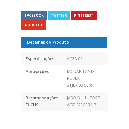
FACEBOOK
TWITTER
PINTEREST
GOOGLE +
Detalhes do Produto
Especificações
ACEA C1
Aprovações
JAGUAR LAND
ROVER
STJLR.03.5005
Recomendações
JASO DL-1 : FORD
FUCHS
WSS-M2C934-B