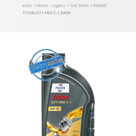
Início
Motor
Ligeiro
SAE 5W30
FUCHS
TITAN GT1 PRO C-1 5W30