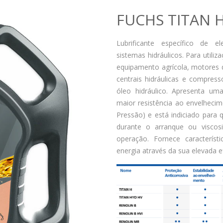
FUCHS TITAN 
Lubrificante específico de 
sistemas hidráulicos. Para utili
equipamento agrícola, motores d
centrais hidráulicas e compre
óleo hidráulico. Apresenta uma
maior resistência ao envelheci
Pressão) e está indiciado para 
durante o arranque ou viscosi
operação. Fornece caracterís
energia através da sua elevada ef