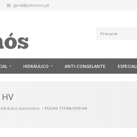
geral@petromos.pt
CIAL
HIDRÁULICO
ANTI-CONGELANTE
ESPECIAL
 HV
Hidráulico Automotive
FUCHS TITAN HYD HV