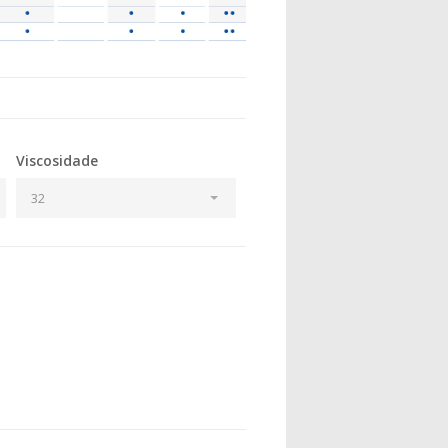
Viscosidade
32