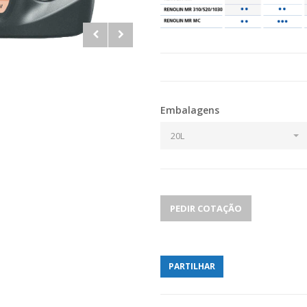
Embalagens
20L
PEDIR COTAÇÃO
PARTILHAR