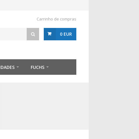
Carrinho de compras
0 EUR
IDADES
FUCHS