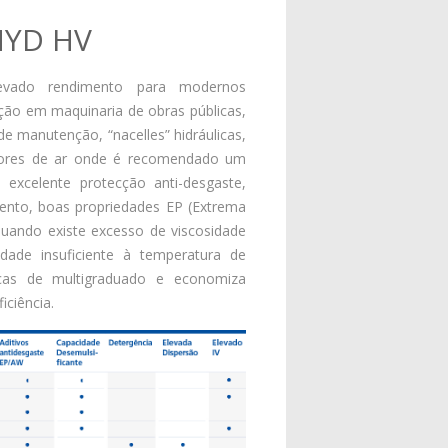
HYD HV
elevado rendimento para modernos
zação em maquinaria de obras públicas,
e manutenção, “nacelles” hidráulicas,
ssores de ar onde é recomendado um
 excelente protecção anti-desgaste,
mento, boas propriedades EP (Extrema
quando existe excesso de viscosidade
dade insuficiente à temperatura de
ticas de multigraduado e economiza
iciência.