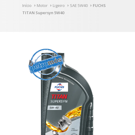
Início
Motor
Ligeiro
SAE 5W40
FUCHS
TITAN Supersyn 5W40