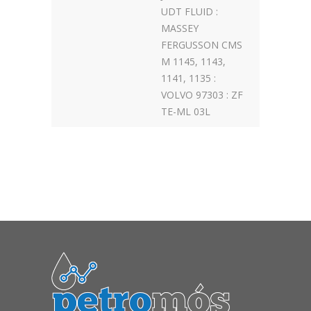
UDT FLUID :
MASSEY
FERGUSSON CMS
M 1145, 1143,
1141, 1135 :
VOLVO 97303 : ZF
TE-ML 03L