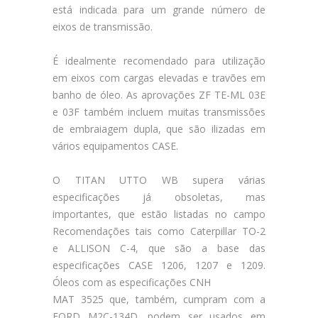
está indicada para um grande número de
eixos de transmissão.
É idealmente recomendado para utilização
em eixos com cargas elevadas e travões em
banho de óleo. As aprovações ZF TE-ML 03E
e 03F também incluem muitas transmissões
de embraiagem dupla, que são ilizadas em
vários equipamentos CASE.
O TITAN UTTO WB supera várias
especificações já obsoletas, mas
importantes, que estão listadas no campo
Recomendações tais como Caterpillar TO-2
e ALLISON C-4, que são a base das
especificações CASE 1206, 1207 e 1209.
Óleos com as especificações CNH
MAT 3525 que, também, cumpram com a
FORD M2C-134D, podem ser usados em