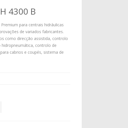
H 4300 B
 Premium para centrais hidráulicas
rovações de variados fabricantes.
tos como direcção assistida, controlo
 hidropneumática, controlo de
a para cabrios e coupés, sistema de