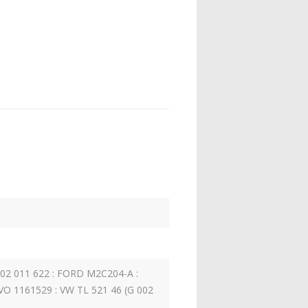
902 011 622 : FORD M2C204-A :
VO 1161529 : VW TL 521 46 (G 002