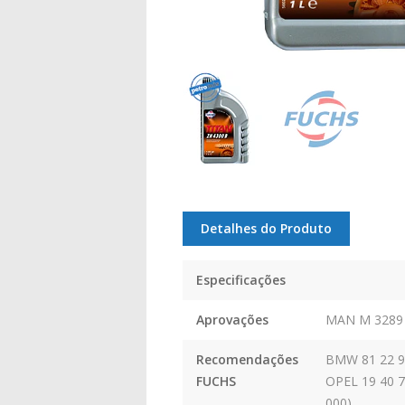
Detalhes do Produto
Especificações
Aprovações
MAN M 3289
Recomendações
BMW 81 22 9 
FUCHS
OPEL 19 40 7
000)