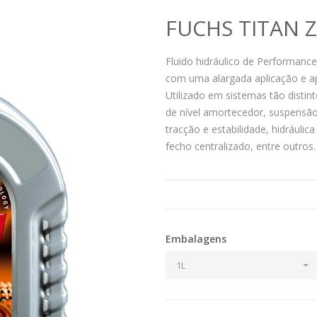
FUCHS TITAN Z
Fluido hidráulico de Performance
com uma alargada aplicação e ap
Utilizado em sistemas tão distin
de nível amortecedor, suspensão
tracção e estabilidade, hidráulic
fecho centralizado, entre outros.
Embalagens
1L