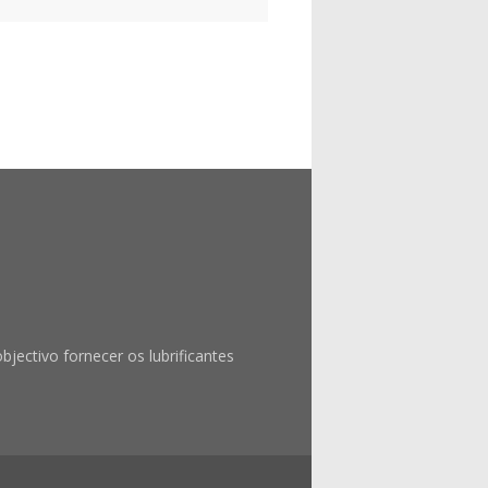
ctivo fornecer os lubrificantes