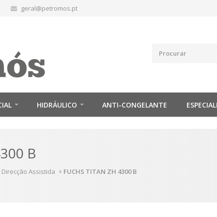
geral@petromos.pt
CIAL
HIDRÁULICO
ANTI-CONGELANTE
ESPECIAL
300 B
 Direcção Assistida
FUCHS TITAN ZH 4300 B