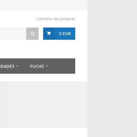
Carrinho de compras
0 EUR
IDADES
FUCHS